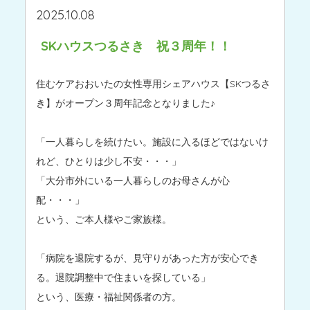
2025.10.08
SKハウスつるさき 祝３周年！！
住むケアおおいたの女性専用シェアハウス【SKつるさ
き】がオープン３周年記念となりました♪
「一人暮らしを続けたい。施設に入るほどではないけ
れど、ひとりは少し不安・・・」
「大分市外にいる一人暮らしのお母さんが心
配・・・」
という、ご本人様やご家族様。
「病院を退院するが、見守りがあった方が安心でき
る。退院調整中で住まいを探している」
という、医療・福祉関係者の方。