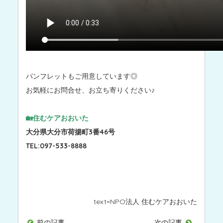
パンフレットもご用意しています◎
お気軽にお問合せ、お立ち寄りください♪
🏡住むケアおおいた
大分県大分市荷揚町3番46号
TEL:097-533-8888
text=
NPO法人 住むケアおおいた
前の記事
次の記事