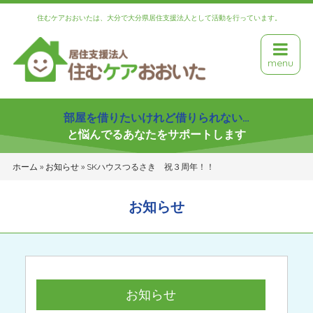
住むケアおおいたは、大分で大分県居住支援法人として活動を行っています。
menu
部屋を借りたいけれど借りられない…
と悩んでるあなたをサポートします
ホーム
»
お知らせ
»
SKハウスつるさき 祝３周年！！
お知らせ
お知らせ