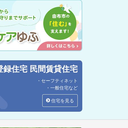
登録住宅 民間賃貸住宅
・セーフティネット
・一般住宅など
住宅を見る