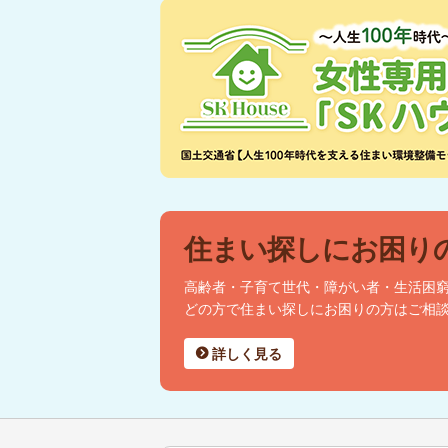
住まい探しにお困り
高齢者・子育て世代・障がい者・生活困
どの方で住まい探しにお困りの方はご相
詳しく見る