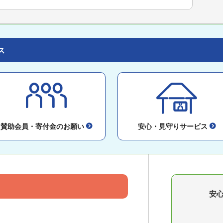
ス
賛助会員・寄付金のお願い
安心・見守りサービス
安
。