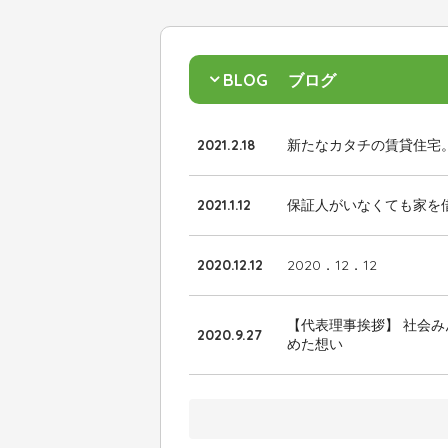
BLOG
ブログ
2021.2.18
新たなカタチの賃貸住宅
2021.1.12
保証人がいなくても家を
2020.12.12
2020．12．12
【代表理事挨拶】 社会
2020.9.27
めた想い