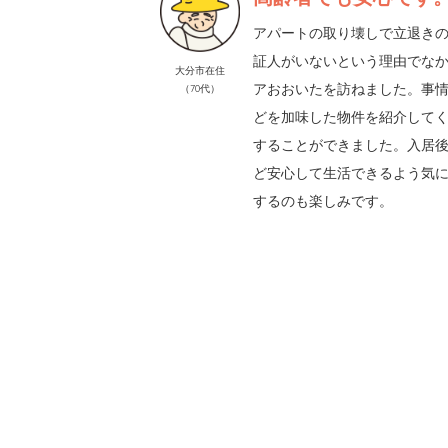
アパートの取り壊しで立退き
証人がいないという理由でな
大分市在住
アおおいたを訪ねました。事
（70代）
どを加味した物件を紹介して
することができました。入居
ど安心して生活できるよう気
するのも楽しみです。