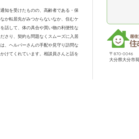
の通知を受けたものの、高齢者である・保
かなか転居先がみつからないなか、住むケ
情を話して、体の具合や買い物の利便性な
くださり、契約も問題なくスムーズに入居
後は、ヘルパーさんの手配や見守り訪問な
〒870-0046
にかけてくれています。相談員さんと話を
大分県大分市荷