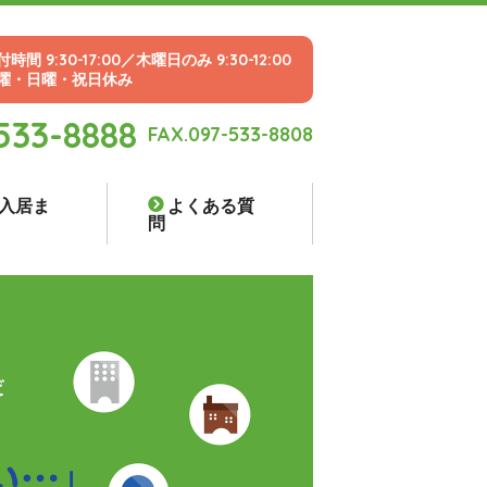
時間 9:30-17:00／木曜日のみ 9:30-12:00
曜・日曜・祝日休み
533-8888
FAX.097-533-8808
入居ま
よくある質
問