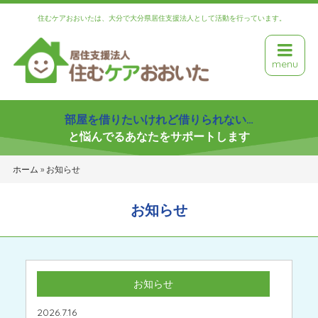
住むケアおおいたは、大分で大分県居住支援法人として活動を行っています。
menu
部屋を借りたいけれど借りられない…
と悩んでるあなたをサポートします
ホーム
»
お知らせ
お知らせ
お知らせ
2026.7.16