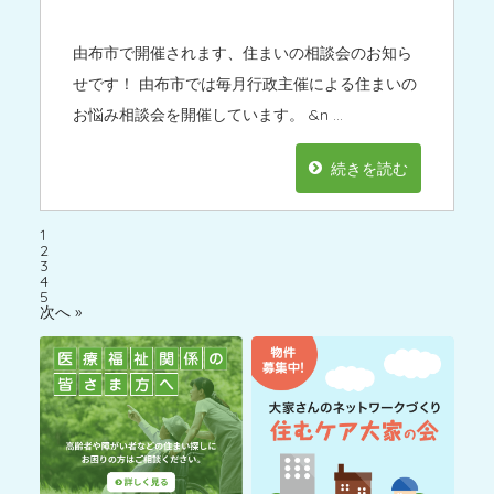
由布市で開催されます、住まいの相談会のお知ら
せです！ 由布市では毎月行政主催による住まいの
お悩み相談会を開催しています。 &n …
続きを読む
1
2
3
4
5
次へ »