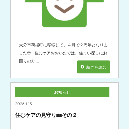
大分市荷揚町に移転して、４月で２周年となりま
した🌸 住むケアおおいたでは、住まい探しにお
困りの方 …
続きを読む
お知らせ
2026.4.13
住むケアの見守り🏡その２