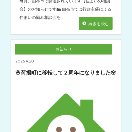
毎月、由布市で開催されています【住まいの相談
会】のお知らせです🏡 由布市では行政主催による
住まいの悩み相談会を …
続きを読む
お知らせ
2026.4.20
🌸荷揚町に移転して２周年になりました🌸