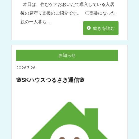
本日は、住むケアおおいたで導入している入居
後の見守り支援のご紹介です。 〇高齢になった
親の一人暮ら …
続きを読む
お知らせ
2026.3.26
🌸SKハウスつるさき通信🌸