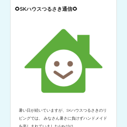
🌻SKハウスつるさき通信🌻
暑い日が続いていますが、SKハウスつるさきのリ
ビングでは、 みなさん暑さに負けずハンドメイド
を楽しまれていました&#x1f63 …