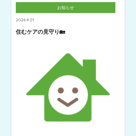
お知らせ
2026.4.01
住むケアの見守り🏡