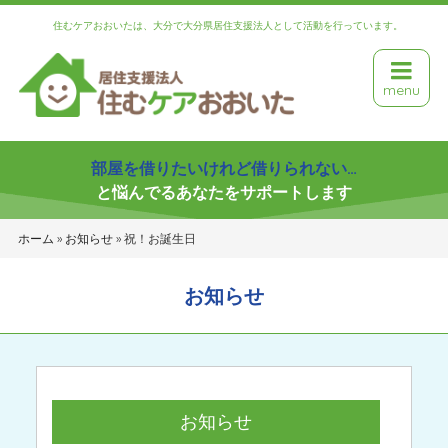
住むケアおおいたは、大分で大分県居住支援法人として活動を行っています。
menu
部屋を借りたいけれど借りられない…
と悩んでるあなたをサポートします
ホーム
»
お知らせ
»
祝！お誕生日
お知らせ
お知らせ