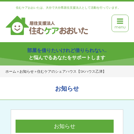
住むケアおおいたは、大分で大分県居住支援法人として活動を行っています。
menu
部屋を借りたいけれど借りられない…
と悩んでるあなたをサポートします
ホーム
»
お知らせ
»
住むケアのシェアハウス【SKハウス乙津】
お知らせ
お知らせ