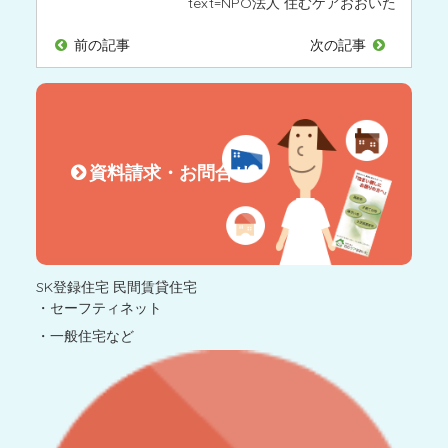
text=
NPO法人 住むケアおおいた
前の記事
次の記事
資料請求・お問合せ
SK登録住宅 民間賃貸住宅
・セーフティネット
・一般住宅など