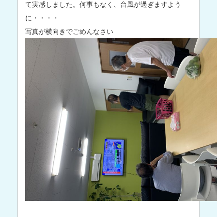
て実感しました。何事もなく、台風が過ぎますよう
に・・・・
写真が横向きでごめんなさい