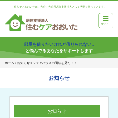
住むケアおおいたは、大分で大分県居住支援法人として活動を行っています。
menu
部屋を借りたいけれど借りられない…
と悩んでるあなたをサポートします
ホーム
»
お知らせ
»
シェアハウスの団結を見た！！
お知らせ
お知らせ