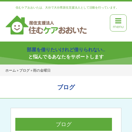
住むケアおおいたは、大分で大分県居住支援法人として活動を行っています。
menu
部屋を借りたいけれど借りられない…
と悩んでるあなたをサポートします
ホーム
»
ブログ
»
雨の金曜日
ブログ
ブログ