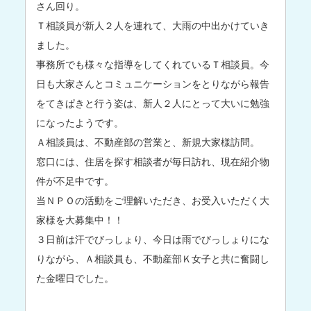
さん回り。
Ｔ相談員が新人２人を連れて、大雨の中出かけていき
ました。
事務所でも様々な指導をしてくれているＴ相談員。今
日も大家さんとコミュニケーションをとりながら報告
をてきぱきと行う姿は、新人２人にとって大いに勉強
になったようです。
Ａ相談員は、不動産部の営業と、新規大家様訪問。
窓口には、住居を探す相談者が毎日訪れ、現在紹介物
件が不足中です。
当ＮＰＯの活動をご理解いただき、お受入いただく大
家様を大募集中！！
３日前は汗でびっしょり、今日は雨でびっしょりにな
りながら、Ａ相談員も、不動産部Ｋ女子と共に奮闘し
た金曜日でした。