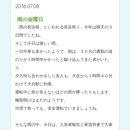
2016.07.08
雨の金曜日
「雨の長浜様」といわれる長浜祭り、今年は晴天の３
日間でしたね。
そして今日は激しい雨。
一日中車も多かったようで、朝は、３０分の通勤の道
のりが１時間半かかったと駆け込んできた者がいた
り、
夕方待ち合わせをした友人も、大在から１時間４０分
かけて大分駅に到着。
運転中に前が見えないほどの雨が降ったりもします。
梅雨明けはまだのようです。
渋滞で焦っても、安全運転でいきましょうね。
そんな雨の中、今日は、入居者報告と家賃持参で大家